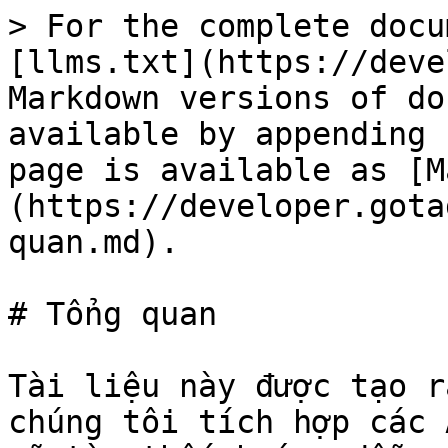
> For the complete docu
[llms.txt](https://deve
Markdown versions of do
available by appending 
page is available as [M
(https://developer.gota
quan.md).

# Tổng quan

Tài liệu này được tạo r
chúng tôi tích hợp các 