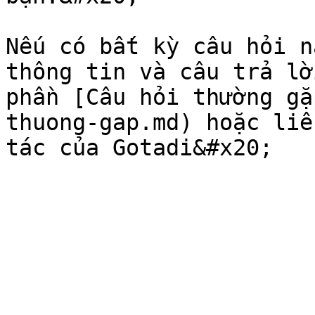
Nếu có bất kỳ câu hỏi n
thông tin và câu trả lờ
phần [Câu hỏi thường gặ
thuong-gap.md) hoặc liê